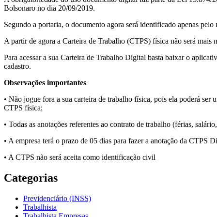
Bolsonaro no dia 20/09/2019.
Segundo a portaria, o documento agora será identificado apenas pe
A partir de agora a Carteira de Trabalho (CTPS) física não será mais
Para acessar a sua Carteira de Trabalho Digital basta baixar o aplicat
cadastro.
Observações importantes
• Não jogue fora a sua carteira de trabalho física, pois ela poderá s
CTPS física;
• Todas as anotações referentes ao contrato de trabalho (férias, salári
• A empresa terá o prazo de 05 dias para fazer a anotação da CTPS Dig
• A CTPS não será aceita como identificação civil
Categorias
Previdenciário (INSS)
Trabalhista
Trabalhista Empresas