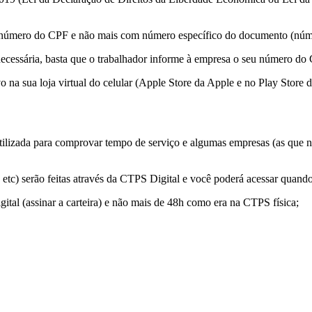
lo número do CPF e não mais com número específico do documento (núm
 necessária, basta que o trabalhador informe à empresa o seu número do
ivo na sua loja virtual do celular (Apple Store da Apple e no Play Store 
er utilizada para comprovar tempo de serviço e algumas empresas (as que
o, etc) serão feitas através da CTPS Digital e você poderá acessar quando 
ital (assinar a carteira) e não mais de 48h como era na CTPS física;