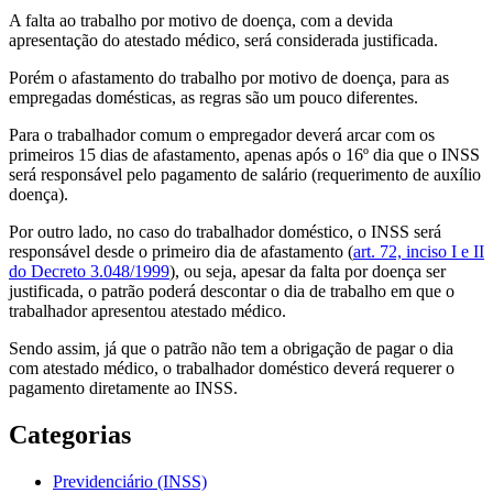
A falta ao trabalho por motivo de doença, com a devida
apresentação do atestado médico, será considerada justificada.
Porém o afastamento do trabalho por motivo de doença, para as
empregadas domésticas, as regras são um pouco diferentes.
Para o trabalhador comum o empregador deverá arcar com os
primeiros 15 dias de afastamento, apenas após o 16º dia que o INSS
será responsável pelo pagamento de salário (requerimento de auxílio
doença).
Por outro lado, no caso do trabalhador doméstico, o INSS será
responsável desde o primeiro dia de afastamento (
art. 72, inciso I e II
do Decreto 3.048/1999
), ou seja, apesar da falta por doença ser
justificada, o patrão poderá descontar o dia de trabalho em que o
trabalhador apresentou atestado médico.
Sendo assim, já que o patrão não tem a obrigação de pagar o dia
com atestado médico, o trabalhador doméstico deverá requerer o
pagamento diretamente ao INSS.
Categorias
Previdenciário (INSS)