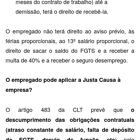
meses do contrato de trabalho) até a
demissão, terá o direito de recebê-la.
O empregado não terá direito ao aviso prévio, às
férias proporcionais, ao 13º salário proporcional, o
direito de sacar o saldo do
FGTS
e a receber a
multa de 40% e a receber o seguro desemprego.
O empregado pode aplicar a Justa Causa à
empresa?
O artigo 483 da CLT prevê que
o
descumprimento das obrigações contratuais
(atraso constante de salário,
falta de depósito
) pelo
de FGTS
, desvio de função, etc