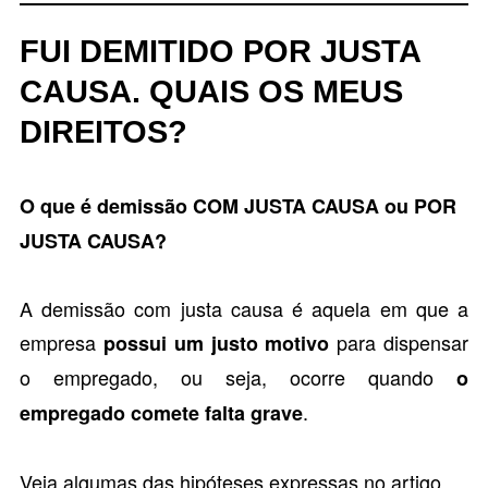
FUI DEMITIDO POR JUSTA
CAUSA. QUAIS OS MEUS
DIREITOS?
O que é demissão COM JUSTA CAUSA ou POR
JUSTA CAUSA?
A demissão com justa causa é aquela em que a
empresa
para dispensar
possui um justo motivo
o empregado, ou seja, ocorre quando
o
.
empregado comete falta grave
Veja algumas das hipóteses expressas no
artigo