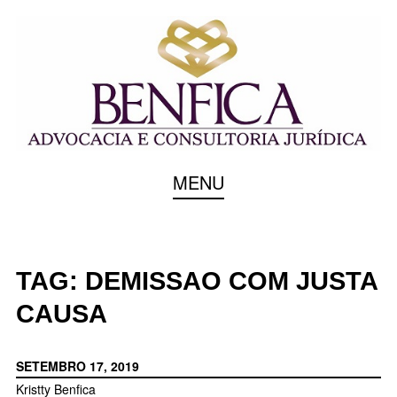
Escritório de Advocacia em Vitória/ES
BENFICA ADVOCACIA
MENU
E CONSULTORIA
JURÍDICA
TAG:
DEMISSAO COM JUSTA
CAUSA
SETEMBRO 17, 2019
Kristty Benfica