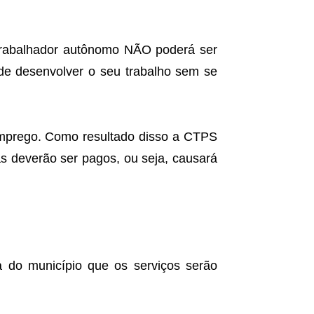
o trabalhador autônomo NÃO poderá ser
de desenvolver o seu trabalho sem se
 emprego. Como resultado disso a CTPS
tas deverão ser pagos, ou seja, causará
ra do município que os serviços serão