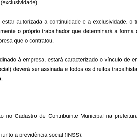
(exclusividade).
 estar autorizada a continuidade e a exclusividade, 
ente o próprio trabalhador que determinará a forma 
presa que o contratou.
ordinado à empresa, estará caracterizado o vínculo de
cial) deverá ser assinada e todos os direitos trabalhis
a.
ito no Cadastro de Contribuinte Municipal na prefeitu
 junto a previdência social (INSS);