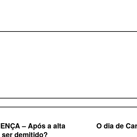
NÇA – Após a alta
O dia de Ca
 ser demitido?