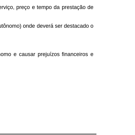
erviço, preço e tempo da prestação de
utônomo) onde deverá ser destacado o
nomo e causar prejuízos financeiros e