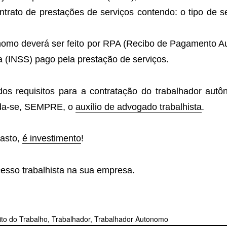
trato de prestações de serviços contendo: o tipo de s
nomo deverá ser feito por RPA (Recibo de Pagamento A
ia (INSS) pago pela prestação de serviços.
os requisitos para a contratação do trabalhador autô
nda-se, SEMPRE, o
auxílio de advogado trabalhista
.
gasto,
é investimento
!
esso trabalhista na sua empresa.
ito do Trabalho
,
Trabalhador
,
Trabalhador Autonomo