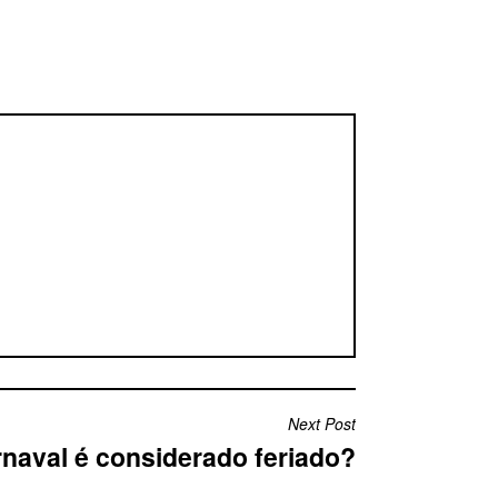
Next Post
rnaval é considerado feriado?