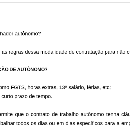
alhador autônomo?
 as regras dessa modalidade de contratação para não ca
ÇÃO DE AUTÔNOMO?
mo FGTS, horas extras, 13º salário, férias, etc;
 curto prazo de tempo.
ermite que o contrato de trabalho autônomo tenha cláu
balhar todos os dias ou em dias específicos para a em