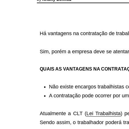
Há vantagens na contratação de trab
Sim, porém a empresa deve se atentar
QUAIS AS VANTAGENS NA CONTRATA
Não existe encargos trabalhistas co
A contratação pode ocorrer por um
Atualmente a CLT (
Lei Trabalhista
) p
Sendo assim, o trabalhador poderá tra