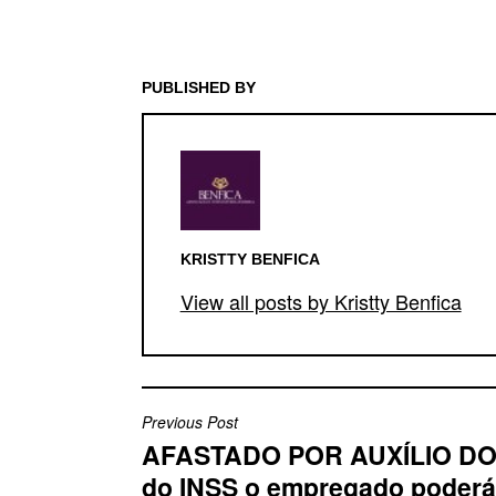
PUBLISHED BY
KRISTTY BENFICA
View all posts by Kristty Benfica
Previous Post
AFASTADO POR AUXÍLIO DOE
do INSS o empregado poderá