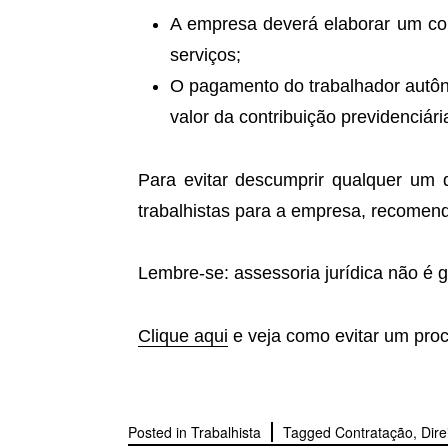
A empresa deverá elaborar um con
serviços;
O pagamento do trabalhador autô
valor da contribuição previdenciár
Para evitar descumprir qualquer um d
trabalhistas para a empresa, recome
Lembre-se: assessoria jurídica não é 
Clique aqui
e veja como evitar um proc
Posted in
Trabalhista
Tagged
Contratação
,
Dire