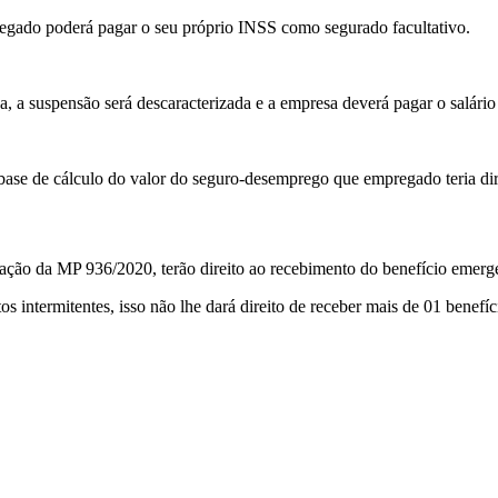
egado poderá pagar o seu próprio INSS como segurado facultativo.
, a suspensão será descaracterizada e a empresa deverá pagar o salário 
base de cálculo do valor do seguro-desemprego que empregado teria dir
ação da MP 936/2020, terão direito ao recebimento do benefício emerge
s intermitentes, isso não lhe dará direito de receber mais de 01 benefí