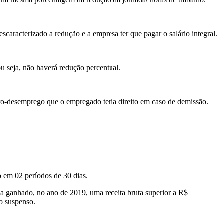
racterizado a redução e a empresa ter que pagar o salário integral.
 seja, não haverá redução percentual.
o-desemprego que o empregado teria direito em caso de demissão.
 em 02 períodos de 30 dias.
nha ganhado, no ano de 2019, uma receita bruta superior a R$
o suspenso.