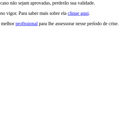
 caso não sejam aprovadas, perderão sua validade.
igor. Para saber mais sobre ela
clique aqui
.
o melhor
profissional
para lhe assessorar nesse período de crise.