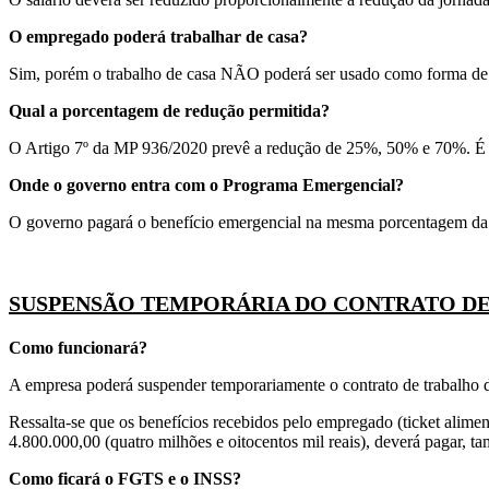
O empregado poderá trabalhar de casa?
Sim, porém o trabalho de casa NÃO poderá ser usado como forma de co
Qual a porcentagem de redução permitida?
O Artigo 7º da MP 936/2020 prevê a redução de 25%, 50% e 70%. É im
Onde o governo entra com o Programa Emergencial?
O governo pagará o benefício emergencial na mesma porcentagem da 
SUSPENSÃO TEMPORÁRIA DO CONTRATO D
Como funcionará?
A empresa poderá suspender temporariamente o contrato de trabalho 
Ressalta-se que os benefícios recebidos pelo empregado (ticket alime
4.800.000,00 (quatro milhões e oitocentos mil reais), deverá pagar,
Como ficará o FGTS e o INSS?