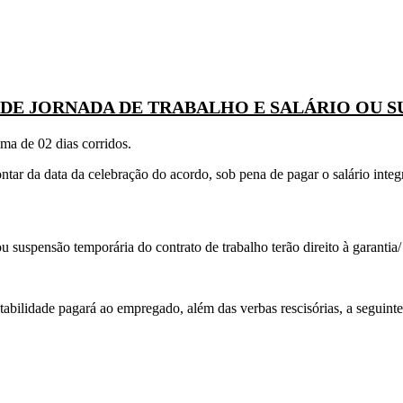
 DE JORNADA DE TRABALHO E SALÁRIO OU 
a de 02 dias corridos.
ontar da data da celebração do acordo, sob pena de pagar o salário inte
 suspensão temporária do contrato de trabalho terão direito à garantia/
abilidade pagará ao empregado, além das verbas rescisórias, a seguinte