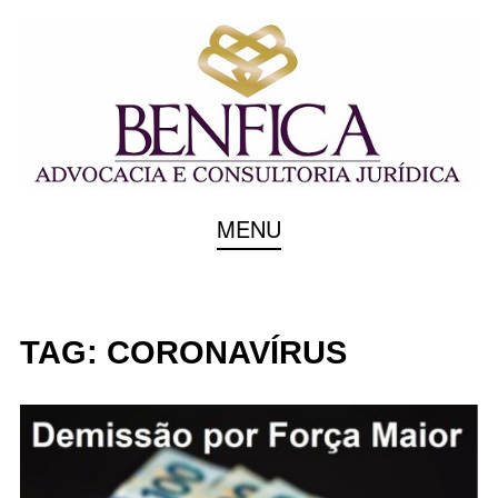
Escritório de Advocacia em Vitória/ES
BENFICA ADVOCACIA
MENU
E CONSULTORIA
JURÍDICA
TAG:
CORONAVÍRUS