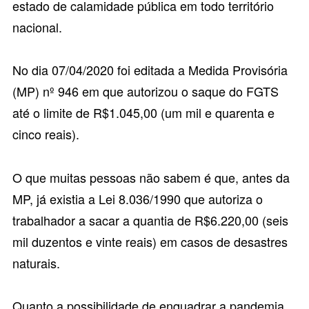
estado de calamidade pública
em todo território
nacional.
No dia 07/04/2020 foi editada a
Medida Provisória
(MP) nº 946
em que autorizou o saque do FGTS
até o limite de R$1.045,00 (um mil e quarenta e
cinco reais).
O que muitas pessoas não sabem é que, antes da
MP, já existia a
Lei 8.036/1990
que autoriza o
trabalhador a sacar a quantia de R$6.220,00 (seis
mil duzentos e vinte reais) em casos de desastres
naturais.
Quanto a possibilidade de enquadrar a pandemia