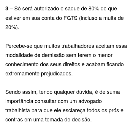
Só será autorizado o saque de 80% do que
3 –
estiver em sua conta do FGTS (incluso a multa de
20%).
Percebe-se que muitos trabalhadores aceitam essa
modalidade de demissão sem terem o menor
conhecimento dos seus direitos e acabam ficando
extremamente prejudicados.
Sendo assim, tendo qualquer dúvida, é de suma
importância consultar com um
advogado
trabalhista
para que ele esclareça todos os prós e
contras em uma tomada de decisão.