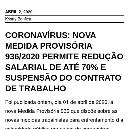
ABRIL 2, 2020
Kristty Benfica
CORONAVÍRUS: NOVA
MEDIDA PROVISÓRIA
936/2020 PERMITE REDUÇÃO
SALARIAL DE ATÉ 70% E
SUSPENSÃO DO CONTRATO
DE TRABALHO
Foi publicada ontem, dia 01 de abril de 2020, a
nova
Medida Provisória 936
que dispõe sobre as
novas medidas trabalhistas para enfrentamento d a
calamidade pública por causa do coronavírus