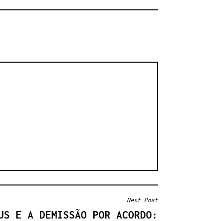
Next Post
US E A DEMISSÃO POR ACORDO: