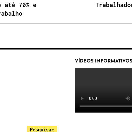
e até 70% e
Trabalhado
rabalho
VÍDEOS INFORMATIVO