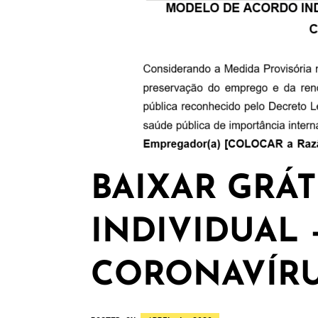
BAIXAR GRÁ
INDIVIDUAL 
CORONAVÍR