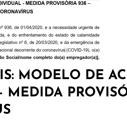
TIS: MODELO DE A
– MEDIDA PROVISÓR
US