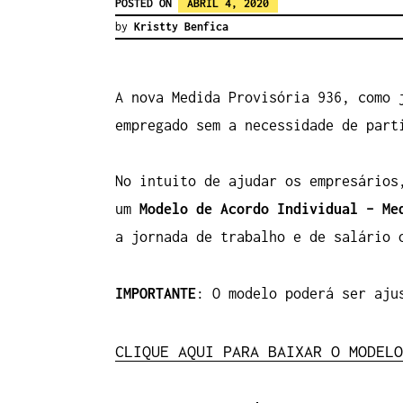
POSTED ON
ABRIL 4, 2020
by
Kristty Benfica
A nova Medida Provisória 936, como
empregado sem a necessidade de part
No intuito de ajudar os empresário
um
Modelo de Acordo Individual – Me
a jornada de trabalho e de salário 
IMPORTANTE
: O modelo poderá ser aju
CLIQUE AQUI PARA BAIXAR O MODELO