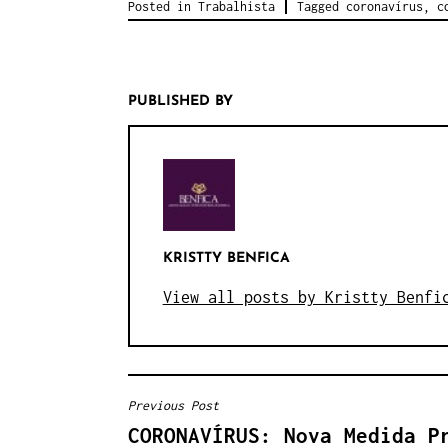
Posted in
Trabalhista
Tagged
coronavírus
,
c
PUBLISHED BY
KRISTTY BENFICA
View all posts by Kristty Benfi
Previous Post
CORONAVÍRUS: Nova Medida P