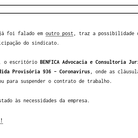
 já foi falado em
outro post
, traz a possibilidade 
icipação do sindicato.
s, o escritório
BENFICA Advocacia e Consultoria Jur
dida Provisória 936 – Coronavírus
, onde as cláusul
ou para suspender o contrato de trabalho.
stado às necessidades da empresa.
!