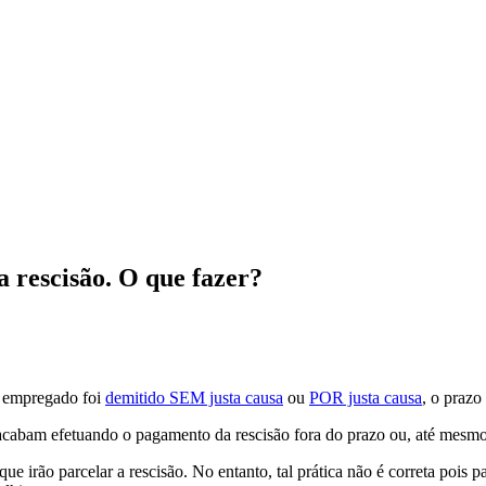
rescisão. O que fazer?
o empregado foi
demitido SEM justa causa
ou
POR justa causa
, o prazo
acabam efetuando o pagamento da rescisão fora do prazo ou, até mesmo, 
 irão parcelar a rescisão. No entanto, tal prática não é correta pois p