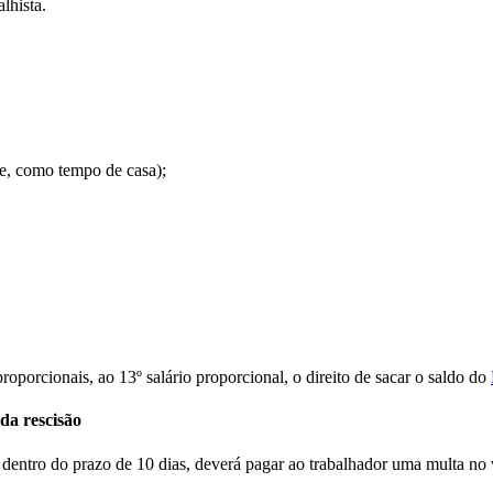
lhista.
e, como tempo de casa);
proporcionais, ao 13º salário proporcional, o direito de sacar o saldo do
da rescisão
entro do prazo de 10 dias, deverá pagar ao trabalhador uma multa no va