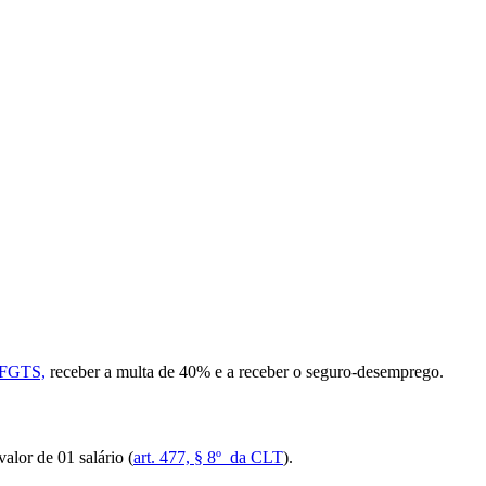
FGTS,
receber a multa de 40% e a receber o seguro-desemprego.
lor de 01 salário (
art. 477, § 8º da CLT
).