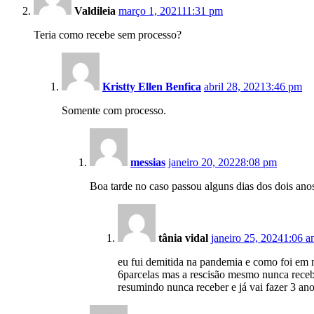
Valdileia
março 1, 2021
11:31 pm
Teria como recebe sem processo?
Kristty Ellen Benfica
abril 28, 2021
3:46 pm
Somente com processo.
messias
janeiro 20, 2022
8:08 pm
Boa tarde no caso passou alguns dias dos dois anos
tânia vidal
janeiro 25, 2024
1:06 a
eu fui demitida na pandemia e como foi em m
6parcelas mas a rescisão mesmo nunca receb
resumindo nunca receber e já vai fazer 3 ano