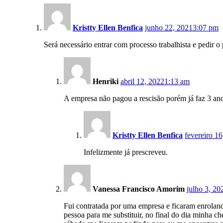
Kristty Ellen Benfica
junho 22, 2021
3:07 pm
Será necessário entrar com processo trabalhista e pedir o
Henriki
abril 12, 2022
1:13 am
A empresa não pagou a rescisão porém já faz 3 ano
Kristty Ellen Benfica
fevereiro 1
Infelizmente já prescreveu.
Vanessa Francisco Amorim
julho 3, 20
Fui contratada por uma empresa e ficaram enrolando
pessoa para me substituir, no final do dia minha c