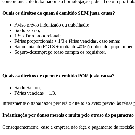
concordância do trabalhador e a homologação judicial de um juiz traba
Quais os direitos de quem é demitido SEM justa causa?
Aviso prévio indenizado ou trabalhado;
Saldo salário;
13ª salário proporcional;
Férias proporcionais + 1/3 e férias vencidas, caso tenha;
Saque total do FGTS + multa de 40% (conhecido, popularment
Seguro-desemprego (caso cumpra os requisitos).
Quais os direitos de quem é demitido POR justa causa?
Saldo Salário;
Férias vencidas + 1/3.
Infelizmente o trabalhador perderá o direito ao aviso prévio, às férias 
Indenização por danos morais e multa pelo atraso do pagamento 
Consequentemente, caso a empresa não faça o pagamento da rescisão d