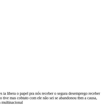
s ia libera o papel pra nós receber o segura desemprego receber
o tive mas cobtato com ele não sei se abandonou tbm a causa,
a multinacional