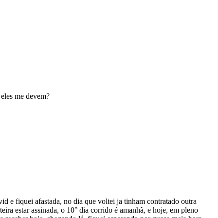
e eles me devem?
 e fiquei afastada, no dia que voltei ja tinham contratado outra
ira estar assinada, o 10° dia corrido é amanhã, e hoje, em pleno