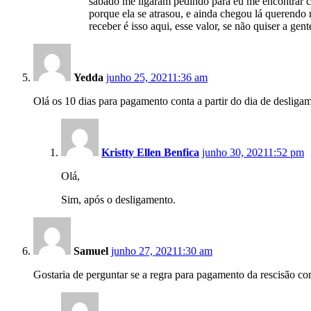
sábado me ligaram pedindo para eu me encontrar co
porque ela se atrasou, e ainda chegou lá querendo 
receber é isso aqui, esse valor, se não quiser a ge
Yedda
junho 25, 2021
1:36 am
Olá os 10 dias para pagamento conta a partir do dia de desliga
Kristty Ellen Benfica
junho 30, 2021
1:52 pm
Olá,
Sim, após o desligamento.
Samuel
junho 27, 2021
1:30 am
Gostaria de perguntar se a regra para pagamento da rescisão com