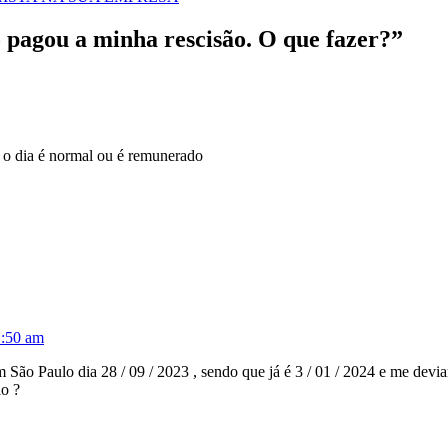
agou a minha rescisão. O que fazer?
”
 o dia é normal ou é remunerado
1:50 am
 São Paulo dia 28 / 09 / 2023 , sendo que já é 3 / 01 / 2024 e me devia
o ?