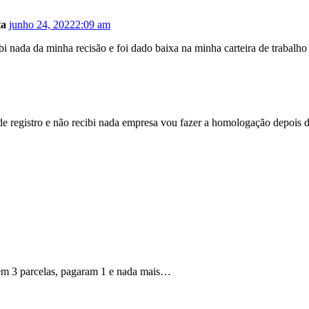
ta
junho 24, 2022
2:09 am
 nada da minha recisão e foi dado baixa na minha carteira de trabalho
 registro e não recibi nada empresa vou fazer a homologação depois de 
em 3 parcelas, pagaram 1 e nada mais…