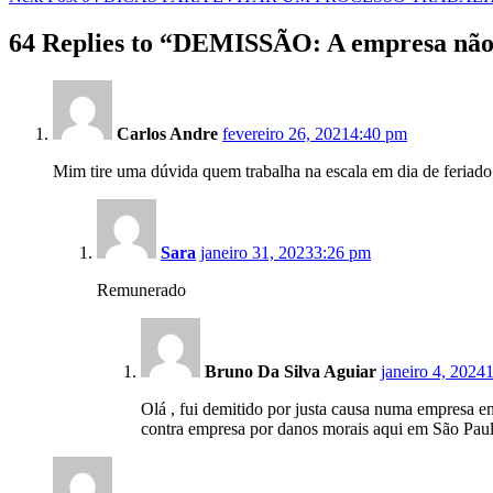
64 Replies to “
DEMISSÃO: A empresa não p
Carlos Andre
fevereiro 26, 2021
4:40 pm
Mim tire uma dúvida quem trabalha na escala em dia de feriado
Sara
janeiro 31, 2023
3:26 pm
Remunerado
Bruno Da Silva Aguiar
janeiro 4, 2024
Olá , fui demitido por justa causa numa empresa em
contra empresa por danos morais aqui em São Paul